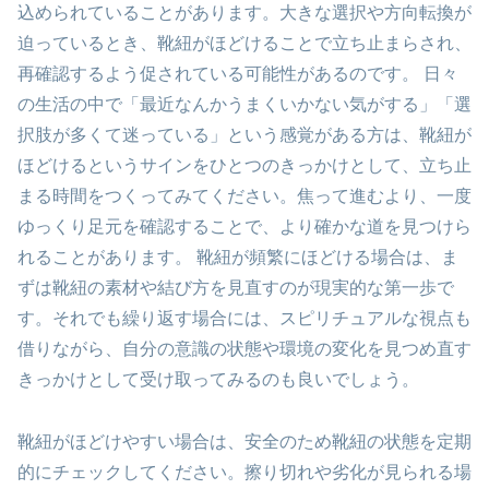
込められていることがあります。大きな選択や方向転換が
迫っているとき、靴紐がほどけることで立ち止まらされ、
再確認するよう促されている可能性があるのです。 日々
の生活の中で「最近なんかうまくいかない気がする」「選
択肢が多くて迷っている」という感覚がある方は、靴紐が
ほどけるというサインをひとつのきっかけとして、立ち止
まる時間をつくってみてください。焦って進むより、一度
ゆっくり足元を確認することで、より確かな道を見つけら
れることがあります。 靴紐が頻繁にほどける場合は、ま
ずは靴紐の素材や結び方を見直すのが現実的な第一歩で
す。それでも繰り返す場合には、スピリチュアルな視点も
借りながら、自分の意識の状態や環境の変化を見つめ直す
きっかけとして受け取ってみるのも良いでしょう。
靴紐がほどけやすい場合は、安全のため靴紐の状態を定期
的にチェックしてください。擦り切れや劣化が見られる場