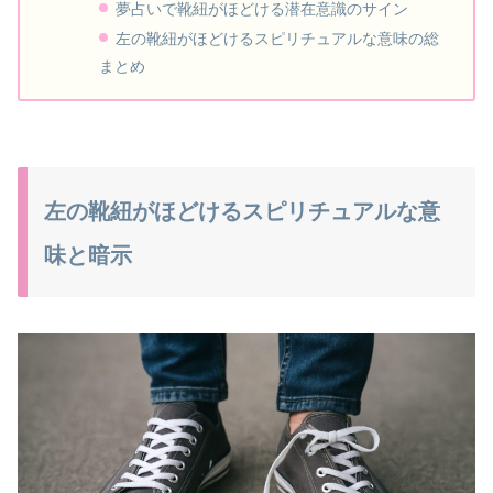
夢占いで靴紐がほどける潜在意識のサイン
左の靴紐がほどけるスピリチュアルな意味の総
まとめ
左の靴紐がほどけるスピリチュアルな意
味と暗示