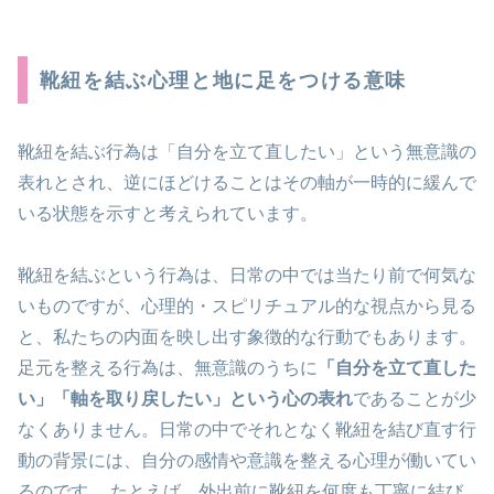
靴紐を結ぶ心理と地に足をつける意味
靴紐を結ぶ行為は「自分を立て直したい」という無意識の
表れ
とされ、逆にほどけることはその軸が一時的に緩んで
いる状態を示すと考えられています。
靴紐を結ぶという行為は、日常の中では当たり前で何気な
いものですが、心理的・スピリチュアル的な視点から見る
と、私たちの内面を映し出す象徴的な行動でもあります。
足元を整える行為は、無意識のうちに
「自分を立て直した
い」「軸を取り戻したい」という心の表れ
であることが少
なくありません。日常の中でそれとなく靴紐を結び直す行
動の背景には、自分の感情や意識を整える心理が働いてい
るのです。 たとえば、外出前に靴紐を何度も丁寧に結び