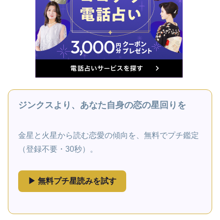
ジンクスより、あなた自身の恋の星回りを
金星と火星から読む恋愛の傾向を、無料でプチ鑑定
（登録不要・30秒）。
▶ 無料プチ星読みを試す