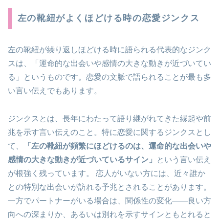
左の靴紐がよくほどける時の恋愛ジンクス
左の靴紐が繰り返しほどける時に語られる代表的なジンク
スは、「運命的な出会いや感情の大きな動きが近づいてい
る」というもの
です。恋愛の文脈で語られることが最も多
い言い伝えでもあります。
ジンクスとは、長年にわたって語り継がれてきた縁起や前
兆を示す言い伝えのこと。特に恋愛に関するジンクスとし
て、
「左の靴紐が頻繁にほどけるのは、運命的な出会いや
感情の大きな動きが近づいているサイン」
という言い伝え
が根強く残っています。 恋人がいない方には、近々誰か
との特別な出会いが訪れる予兆とされることがあります。
一方でパートナーがいる場合は、関係性の変化——良い方
向への深まりか、あるいは別れを示すサインともとれると