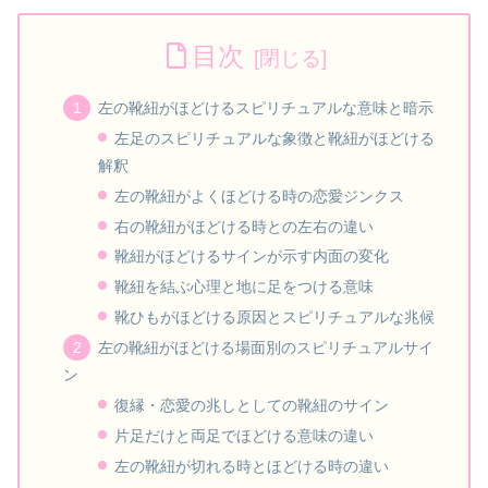
目次
左の靴紐がほどけるスピリチュアルな意味と暗示
左足のスピリチュアルな象徴と靴紐がほどける
解釈
左の靴紐がよくほどける時の恋愛ジンクス
右の靴紐がほどける時との左右の違い
靴紐がほどけるサインが示す内面の変化
靴紐を結ぶ心理と地に足をつける意味
靴ひもがほどける原因とスピリチュアルな兆候
左の靴紐がほどける場面別のスピリチュアルサイ
ン
復縁・恋愛の兆しとしての靴紐のサイン
片足だけと両足でほどける意味の違い
左の靴紐が切れる時とほどける時の違い