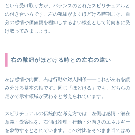
という受け取り方が、バランスのとれたスピリチュアルと
の付き合い方です。左の靴紐がよくほどける時期こそ、自
分の感情や価値観を棚卸しするよい機会として前向きに受
け取ってみましょう。
右の靴紐がほどける時との左右の違い
左は感情や内面、右は行動や対人関係——これが左右を読
み分ける基本の軸
です。同じ「ほどける」でも、どちらの
足かで示す領域が変わると考えられています。
スピリチュアルの伝統的な考え方では、左側は感情・潜在
意識・受容性を、右側は論理・行動・外向きのエネルギー
を象徴するとされています。この対比をそのまま当てはめ