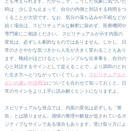
とも考えられます。だからこそ、こうした現象に気づいた
時は、少し立ち止まって、自分の内側と対話する時間をつ
くることが大切です。なお、気分の落ち込みや不眠などが
続く場合は、スピリチュアルな解釈に留めず、医療機関や
専門家にご相談ください。 スピリチュアルが示す内面の
変化は、必ずしも劇的なものではありません。しかし、日
常のささやかな気づきから人生が大きく変わることもあり
ます。靴紐がほどけるというシンプルな出来事を、自分の
心と対話するサインとして捉えることで、より調和のとれ
た生き方へとつながっていくでしょう。
スピリチュアルと
占いの違いや活用法
についても合わせて知っておくと、日
常のサインをより上手に読み解くヒントになりますよ。
スピリチュアルな視点では、内面の変化は必ずしも「警
告」とは限りません。感情の整理や解放が促されているポ
ジティブなサインである場合もあります。受け取り方によ