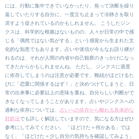
には、行動に集中できていなかったり、焦って決断を繰り
返していたりする自分に、一度立ち止まって冷静さを取り
戻すよう促されているのかもしれません。 こうしたジン
クスは、科学的な根拠はないものの、人々が日常の中で感
じる「偶然ではない気がする」という感覚から生まれた文
化的な知恵でもあります。占いや迷信が今もなお語り継が
れるのは、それが人間の内省や自己観察のきっかけになっ
てきたからかもしれませんね。 ただし、ジンクスに過度
に依存してしまうのは注意が必要です。靴紐がほどけるた
びに「恋愛に関係するはず！」と決めつけてしまうと、日
常の出来事に必要以上の意味を重ね、自分らしい判断がで
きなくなってしまうことがあります。占いやジンクスへの
過剰な依存については、
占いへの依存から離れる具体的な
対処法
でも詳しく解説していますので、気になる方はぜひ
参考にしてみてください。 「ほどけた＝何かある」では
なく、「ほどけた＝少し自分の気持ちを確認してみよう」