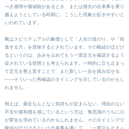
べき感情や価値観があるとき、または過去の出来事を乗り
越えようとしている時期に、こうした現象が起きやすいと
いわれています。
靴はスピリチュアルの象徴として「人生の道のり」や「前
進する力」を意味するとされています。その靴紐がほどけ
るというのは、歩みを止めてもう一度足元を確認するよう
促されている状態とも考えられます。一時的に立ち止まっ
て足元を整え直すことで、また新しい一歩を踏み出せる
——そういった再確認のタイミングを示しているのかもし
れません。
例えば、最近なんとなく気持ちが定まらない、理由のない
不安や違和感を感じているという方は、無意識のうちに心
が変化を求めているのかもしれません。そのタイミングで
靴紐がほどけるという出来事を通して、「一度立ち止まっ