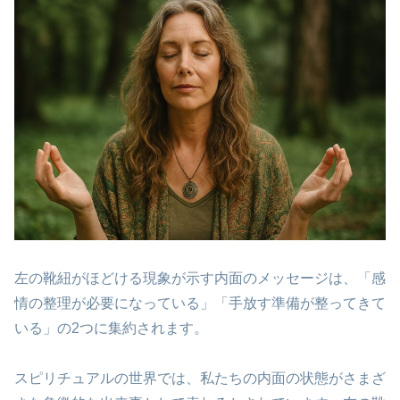
左の靴紐がほどける現象が示す内面のメッセージは、「感
情の整理が必要になっている」「手放す準備が整ってきて
いる」の2つ
に集約されます。
スピリチュアルの世界では、私たちの内面の状態がさまざ