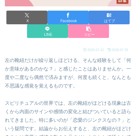
X
Facebook
はてブ
LINE
コピー
2025.07.22
2026.07.25
左の靴紐だけが繰り返しほどける、そんな経験をして「何
か意味があるのかな？」と感じたことはありませんか。一
度や二度なら偶然で済みますが、何度も続くと、なんとも
不思議な感覚を覚えるものです。
スピリチュアルの世界では、左の靴紐がほどける現象は古
くから内面のサインや感情の変化と結びついていると語ら
れてきました。特に多いのが「恋愛のジンクスなの？」と
いう疑問です。結論からお伝えすると、左の靴紐がほどけ