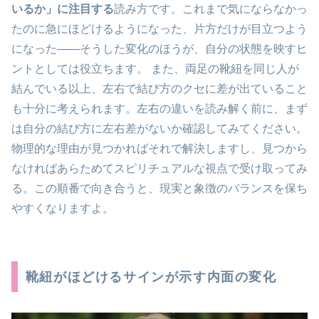
いるか」に注目する
読み方です。これまで気にならなかっ
たのに急にほどけるようになった、片方だけが目立つよう
になった——そうした変化のほうが、自分の状態を映すヒ
ントとしては役立ちます。 また、両足の靴紐を同じ人が
結んでいる以上、左右で結び方のクセに差が出ていること
も十分に考えられます。左右の違いを読み解く前に、まず
は自分の結び方に左右差がないか確認してみてください。
物理的な理由が見つかればそれで解決しますし、見つから
なければあらためてスピリチュアルな視点で受け取ってみ
る。この順番で向き合うと、現実と象徴のバランスを保ち
やすくなりますよ。
靴紐がほどけるサインが示す内面の変化