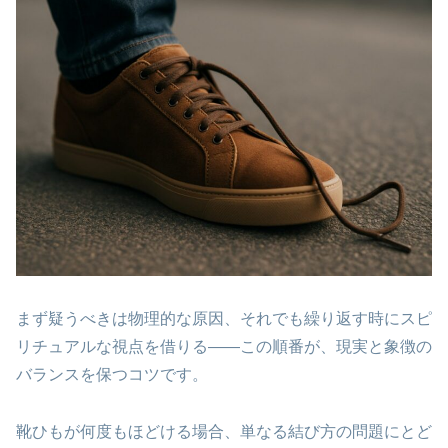
まず疑うべきは物理的な原因、それでも繰り返す時にスピ
リチュアルな視点を借りる
——この順番が、現実と象徴の
バランスを保つコツです。
靴ひもが何度もほどける場合、単なる結び方の問題にとど