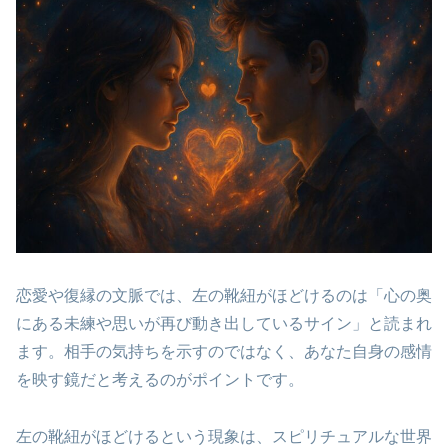
恋愛や復縁の文脈では、左の靴紐がほどけるのは「心の奥
にある未練や思いが再び動き出しているサイン」
と読まれ
ます。相手の気持ちを示すのではなく、あなた自身の感情
を映す鏡だと考えるのがポイントです。
左の靴紐がほどけるという現象は、スピリチュアルな世界