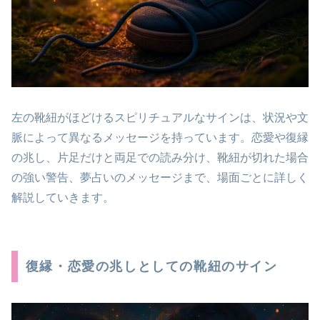
左の靴紐がほどけるスピリチュアルなサインは、状況や文
脈によって異なるメッセージを持っています。恋愛や復縁
の兆し、片足だけと両足での読み分け、靴紐が切れた場合
の強い警告、夢占いのメッセージまで、場面ごとに詳しく
解説していきます。
復縁・恋愛の兆しとしての靴紐のサイン