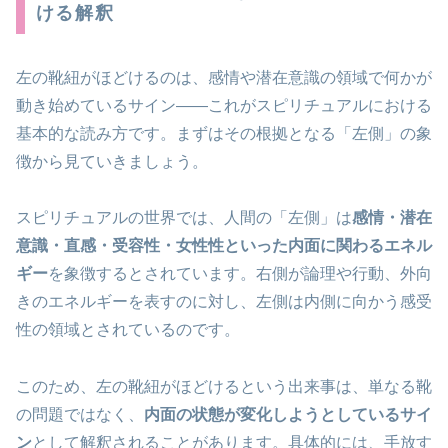
ける解釈
左の靴紐がほどけるのは、感情や潜在意識の領域で何かが
動き始めているサイン
——これがスピリチュアルにおける
基本的な読み方です。まずはその根拠となる「左側」の象
徴から見ていきましょう。
スピリチュアルの世界では、人間の「左側」は
感情・潜在
意識・直感・受容性・女性性といった内面に関わるエネル
ギー
を象徴するとされています。右側が論理や行動、外向
きのエネルギーを表すのに対し、左側は内側に向かう感受
性の領域とされているのです。
このため、左の靴紐がほどけるという出来事は、単なる靴
の問題ではなく、
内面の状態が変化しようとしているサイ
ン
として解釈されることがあります。具体的には、手放す