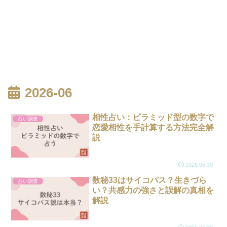
2026-06
相性占い：ピラミッド型の数字で
占い調査
恋愛相性を手計算する方法完全解
説
2026.06.30
数秘33はサイコパス？生きづら
占い調査
い？共感力の強さと誤解の真相を
解説