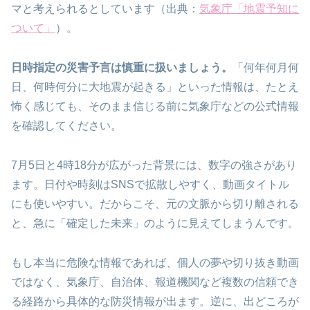
マと考えられるとしています（出典：
気象庁「地震予知に
ついて」
）。
日時指定の災害予言は慎重に扱いましょう。
「何年何月何
日、何時何分に大地震が起きる」といった情報は、たとえ
怖く感じても、そのまま信じる前に気象庁などの公式情報
を確認してください。
7月5日と4時18分が広がった背景には、数字の強さがあり
ます。日付や時刻はSNSで拡散しやすく、動画タイトル
にも使いやすい。だからこそ、元の文脈から切り離される
と、急に「確定した未来」のように見えてしまうんです。
もし本当に危険な情報であれば、個人の夢や切り抜き動画
ではなく、気象庁、自治体、報道機関など複数の信頼でき
る経路から具体的な防災情報が出ます。逆に、出どころが