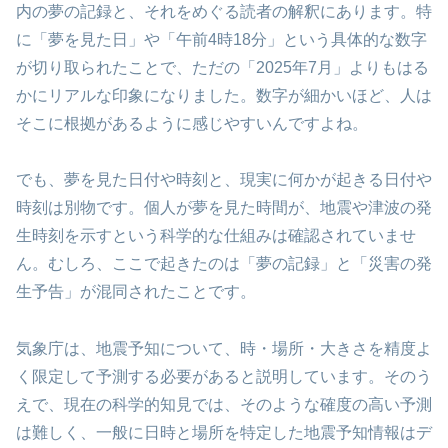
内の夢の記録と、それをめぐる読者の解釈にあります。特
に「夢を見た日」や「午前4時18分」という具体的な数字
が切り取られたことで、ただの「2025年7月」よりもはる
かにリアルな印象になりました。数字が細かいほど、人は
そこに根拠があるように感じやすいんですよね。
でも、夢を見た日付や時刻と、現実に何かが起きる日付や
時刻は別物です。個人が夢を見た時間が、地震や津波の発
生時刻を示すという科学的な仕組みは確認されていませ
ん。むしろ、ここで起きたのは「夢の記録」と「災害の発
生予告」が混同されたことです。
気象庁は、地震予知について、時・場所・大きさを精度よ
く限定して予測する必要があると説明しています。そのう
えで、現在の科学的知見では、そのような確度の高い予測
は難しく、一般に日時と場所を特定した地震予知情報はデ