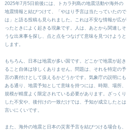
2025年7月5日前後には、トカラ列島の地震活動や海外の
地震情報と結びつけて、「やはり予言は当たっていたので
は」と語る投稿も見られました。これは不安な情報が広が
ったときによく起きる現象です。人は、あとから関連しそ
うな出来事を探し、点と点をつなげて意味を見つけようと
します。
もちろん、日本は地震が多い国です。どこかで地震が起き
ること自体は珍しくありません。問題は、それを特定の予
言の裏付けとして扱えるかどうかです。気象庁の説明にも
ある通り、地震予知として意味を持つには、時期、場所、
規模が精度よく限定されている必要があります。ざっくり
した不安や、後付けの一致だけでは、予知が成立したとは
言いにくいです。
また、海外の地震と日本の災害予言を結びつける場合も、