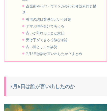
占星術やババ・ヴァンガの2026年説も同じ構
造
香港の訪日客減少という影響
デマと噂を分けて考える
占いが外れることと責任
受け手ができる冷静な確認
占い師としての姿勢
7月5日は誰が言い出したか？まとめ
7月5日は誰が言い出したのか