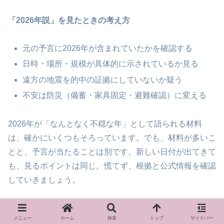
「2026年説」を見たときの考え方
元の予言に2026年が含まれていたかを確認する
日時・場所・規模が具体的に示されているか見る
遠方の地震を的中の証拠にしていないか疑う
不安は防災（備蓄・家具固定・避難確認）に変える
2026年が「なんとなく不穏な年」として語られる材料
は、確かにいくつもそろっています。でも、材料が多いこ
とと、予言が当たることは別です。新しい日付が出てきて
も、見るポイントは同じ。慌てず、根拠と公式情報を確認
していきましょう。
メニュー
ホーム
検索
トップ
サイドバー