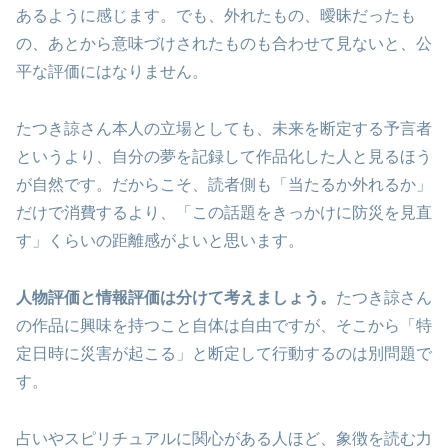
あるように感じます。でも、外れたもの、曖昧だったも
の、あとから意味づけされたものも合わせて見ないと、公
平な評価にはなりません。
たつき諒さん本人の立場としても、未来を断定する予言者
というより、自分の夢を記録して作品化した人と見るほう
が自然です。だからこそ、読者側も「当たるか外れるか」
だけで消費するより、「この話題をきっかけに防災を見直
す」くらいの距離感がよいと思います。
人物評価と情報評価は分けて考えましょう。
たつき諒さん
の作品に興味を持つこと自体は自由ですが、そこから「特
定日時に災害が起こる」と断定して行動するのは別問題で
す。
占いやスピリチュアルに関心がある人ほど、象徴を読む力