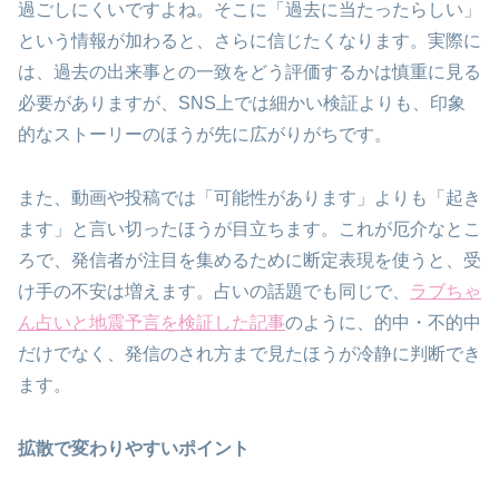
過ごしにくいですよね。そこに「過去に当たったらしい」
という情報が加わると、さらに信じたくなります。実際に
は、過去の出来事との一致をどう評価するかは慎重に見る
必要がありますが、SNS上では細かい検証よりも、印象
的なストーリーのほうが先に広がりがちです。
また、動画や投稿では「可能性があります」よりも「起き
ます」と言い切ったほうが目立ちます。これが厄介なとこ
ろで、発信者が注目を集めるために断定表現を使うと、受
け手の不安は増えます。占いの話題でも同じで、
ラブちゃ
ん占いと地震予言を検証した記事
のように、的中・不的中
だけでなく、発信のされ方まで見たほうが冷静に判断でき
ます。
拡散で変わりやすいポイント