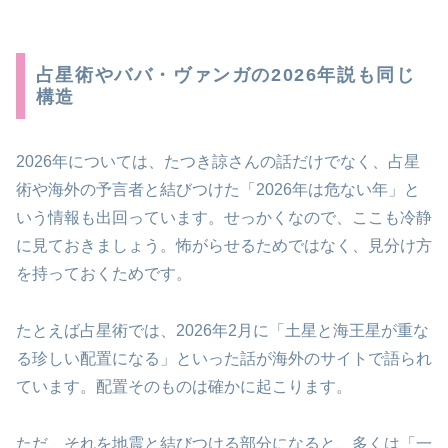
占星術やババ・ヴァンガの2026年説も同じ
構造
2026年については、たつき諒さんの話だけでなく、占星
術や海外の予言者と結びつけた「2026年は危ない年」と
いう情報も出回っています。せっかくなので、ここも冷静
に見ておきましょう。怖がらせるためではなく、見分け方
を持っておくためです。
たとえば占星術では、2026年2月に「土星と海王星が重な
る珍しい配置になる」といった話が海外のサイトで語られ
ています。配置そのものは確かに起こります。
ただ、それを地震と結びつける部分になると、多くは「一