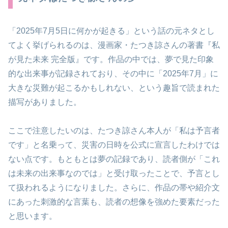
「2025年7月5日に何かが起きる」という話の元ネタとし
てよく挙げられるのは、漫画家・たつき諒さんの著書『私
が見た未来 完全版』です。作品の中では、夢で見た印象
的な出来事が記録されており、その中に「2025年7月」に
大きな災難が起こるかもしれない、という趣旨で読まれた
描写がありました。
ここで注意したいのは、たつき諒さん本人が「私は予言者
です」と名乗って、災害の日時を公式に宣言したわけでは
ない点です。もともとは夢の記録であり、読者側が「これ
は未来の出来事なのでは」と受け取ったことで、予言とし
て扱われるようになりました。さらに、作品の帯や紹介文
にあった刺激的な言葉も、読者の想像を強めた要素だった
と思います。