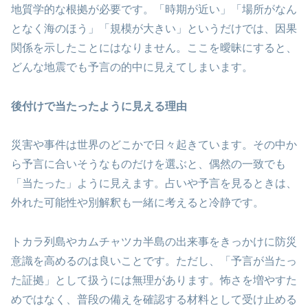
地質学的な根拠が必要です。「時期が近い」「場所がなん
となく海のほう」「規模が大きい」というだけでは、因果
関係を示したことにはなりません。ここを曖昧にすると、
どんな地震でも予言の的中に見えてしまいます。
後付けで当たったように見える理由
災害や事件は世界のどこかで日々起きています。その中か
ら予言に合いそうなものだけを選ぶと、偶然の一致でも
「当たった」ように見えます。占いや予言を見るときは、
外れた可能性や別解釈も一緒に考えると冷静です。
トカラ列島やカムチャツカ半島の出来事をきっかけに防災
意識を高めるのは良いことです。ただし、「予言が当たっ
た証拠」として扱うには無理があります。怖さを増やすた
めではなく、普段の備えを確認する材料として受け止める