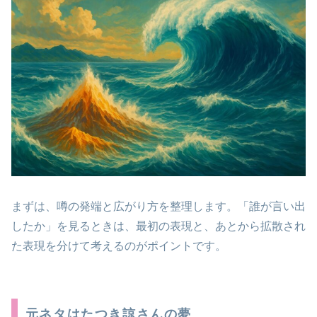
まずは、噂の発端と広がり方を整理します。「誰が言い出
したか」を見るときは、最初の表現と、あとから拡散され
た表現を分けて考えるのがポイントです。
元ネタはたつき諒さんの夢