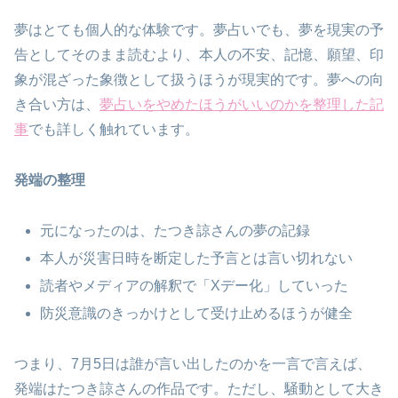
夢はとても個人的な体験です。夢占いでも、夢を現実の予
告としてそのまま読むより、本人の不安、記憶、願望、印
象が混ざった象徴として扱うほうが現実的です。夢への向
き合い方は、
夢占いをやめたほうがいいのかを整理した記
事
でも詳しく触れています。
発端の整理
元になったのは、たつき諒さんの夢の記録
本人が災害日時を断定した予言とは言い切れない
読者やメディアの解釈で「Xデー化」していった
防災意識のきっかけとして受け止めるほうが健全
つまり、7月5日は誰が言い出したのかを一言で言えば、
発端はたつき諒さんの作品です。ただし、騒動として大き