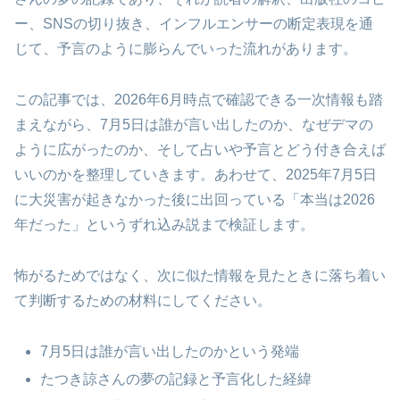
ー、SNSの切り抜き、インフルエンサーの断定表現を通
じて、予言のように膨らんでいった流れがあります。
この記事では、2026年6月時点で確認できる一次情報も踏
まえながら、7月5日は誰が言い出したのか、なぜデマの
ように広がったのか、そして占いや予言とどう付き合えば
いいのかを整理していきます。あわせて、2025年7月5日
に大災害が起きなかった後に出回っている「本当は2026
年だった」というずれ込み説まで検証します。
怖がるためではなく、次に似た情報を見たときに落ち着い
て判断するための材料にしてください。
7月5日は誰が言い出したのかという発端
たつき諒さんの夢の記録と予言化した経緯