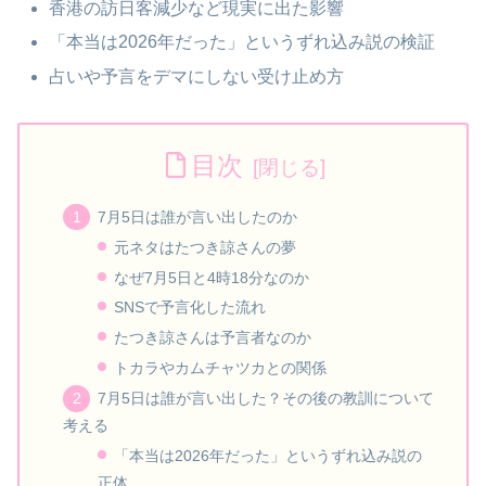
香港の訪日客減少など現実に出た影響
「本当は2026年だった」というずれ込み説の検証
占いや予言をデマにしない受け止め方
目次
7月5日は誰が言い出したのか
元ネタはたつき諒さんの夢
なぜ7月5日と4時18分なのか
SNSで予言化した流れ
たつき諒さんは予言者なのか
トカラやカムチャツカとの関係
7月5日は誰が言い出した？その後の教訓について
考える
「本当は2026年だった」というずれ込み説の
正体