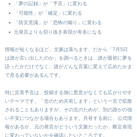
「夢の記録」が「予言」に変わる
「可能性」が「確定」に変わる
「防災意識」が「恐怖の煽り」に変わる
元発言よりも切り抜き表現が有名になる
情報が短くなるほど、文脈は落ちます。だから「7月5日
は誰が言い出したのか」を調べるときは、誰が最初に夢を
語ったかだけでなく、誰がどんな言葉に変えて広めたかま
で見る必要があるんです。
特に災害予言は、投稿する側に悪意がなくても広がりやす
いテーマです。「念のため共有します」という一言で拡散
されることもありますが、その念のためが、別の誰かの強
い不安につながる場合もあります。共有する前に、公式情
報があるか、元の発言がどういう文脈だったか、断定表現
に変わっていないかを確認したいところです。