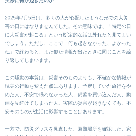
実際に何が起きたのか
2025年7月5日は、多くの人が心配したような形での大災
害の日にはなりませんでした。その意味では、「特定の日
に大災害が起こる」という断定的な話は外れたと見てよい
でしょう。ただし、ここで「何も起きなかった、よかった
ね」で終わると、また似た情報が出たときに同じことを繰
り返してしまいます。
この騒動の本質は、災害そのものよりも、不確かな情報が
現実の行動を変えた点にあります。予定していた旅行をや
めた人、不安で眠れなかった人、備蓄を買い込んだ人、動
画を見続けてしまった人。実際の災害が起きなくても、不
安そのものが生活に影響することはあります。
一方で、防災グッズを見直した、避難場所を確認した、家