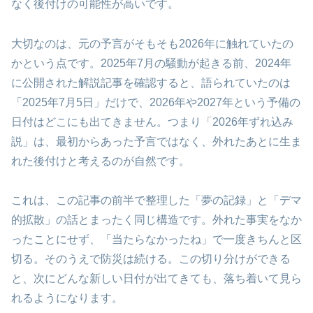
なく後付けの可能性が高いです。
大切なのは、元の予言がそもそも2026年に触れていたの
かという点です。2025年7月の騒動が起きる前、2024年
に公開された解説記事を確認すると、語られていたのは
「2025年7月5日」だけで、2026年や2027年という予備の
日付はどこにも出てきません。つまり「2026年ずれ込み
説」は、最初からあった予言ではなく、外れたあとに生ま
れた後付けと考えるのが自然です。
これは、この記事の前半で整理した「夢の記録」と「デマ
的拡散」の話とまったく同じ構造です。外れた事実をなか
ったことにせず、「当たらなかったね」で一度きちんと区
切る。そのうえで防災は続ける。この切り分けができる
と、次にどんな新しい日付が出てきても、落ち着いて見ら
れるようになります。